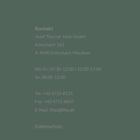
Kontakt
Josef Thurner Holz GmbH
Kötschach 163
A-9640 Kötschach-Mauthen
Mo-Fr: 07:30-12:00 / 13:00-17:00
Sa: 08:00-12:00
Tel: +43 4715-8125
Fax: +43 4715-8607
thu@thu.at
E-Mail:
Datenschutz