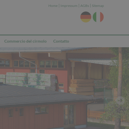
|
|
|
Home
Impressum
AGBs
Sitemap
Commercio del cirmolo
Contatto