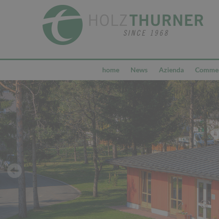
home
News
Azienda
Commerc