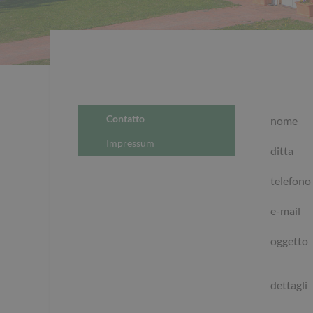
Contatto
nome
Impressum
ditta
telefono
e-mail
oggetto
dettagli