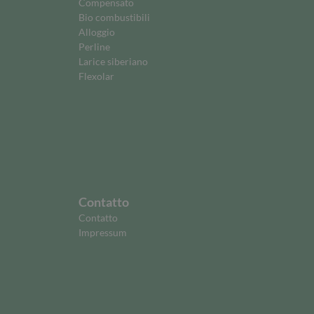
Compensato
Bio combustibili
Alloggio
Perline
Larice siberiano
Flexolar
Contatto
Contatto
Impressum