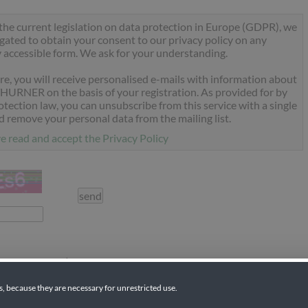
the current legislation on data protection in Europe (GDPR), we
igated to obtain your consent to our privacy policy on any
y accessible form. We ask for your understanding.
re, you will receive personalised e-mails with information about
RNER on the basis of your registration. As provided for by
otection law, you can unsubscribe from this service with a single
nd remove your personal data from the mailing list.
ve read and accept the Privacy Policy
gli spazi con *)
es, because they are necessary for unrestricted use.