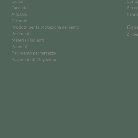
Larice
Comp
Facciata
Bio c
Alloggio
Panne
Cirmolo
Comm
Prodotti per la protezione del legno
Pavimenti
Zirbe
Materiali isolanti
Pannelli
Pavimento per terrazze
Pavimenti di Megawood