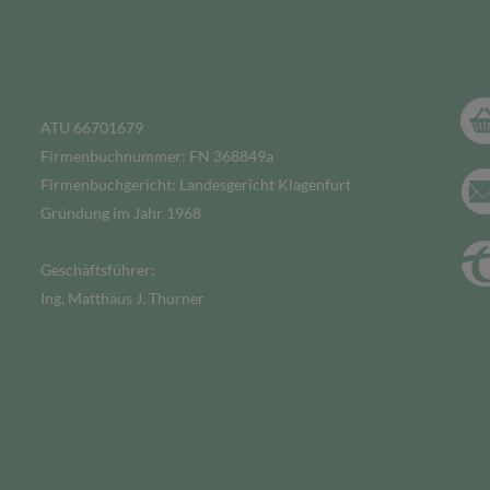
ATU 66701679
Firmenbuchnummer: FN 368849a
Firmenbuchgericht: Landesgericht Klagenfurt
Gründung im Jahr 1968
Geschäftsführer:
Ing. Matthäus J. Thurner