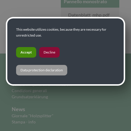
Pannello monostrato
Datenblatt_mhp.pdf
This website utilizes cookies, because they are necessary for
unrestricted use.
Accept
Decline
Data protection declaration
home
Home
Condizioni generali di mediazioni
Condizioni generali
Grundsatzerklärung
News
Giornale "Holzsplitter"
Stampa - info