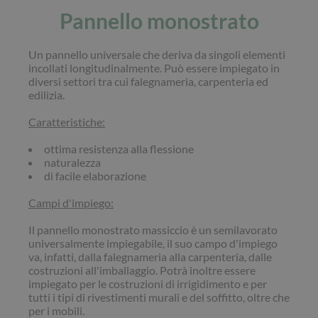
Pannello monostrato
Un pannello universale che deriva da singoli elementi
incollati longitudinalmente. Può essere impiegato in
diversi settori tra cui falegnameria, carpenteria ed
edilizia.
Caratteristiche:
ottima resistenza alla flessione
naturalezza
di facile elaborazione
Campi d'impiego:
Il pannello monostrato massiccio è un semilavorato
universalmente impiegabile, il suo campo d'impiego
va, infatti, dalla falegnameria alla carpenteria, dalle
costruzioni all'imballaggio. Potrà inoltre essere
impiegato per le costruzioni di irrigidimento e per
tutti i tipi di rivestimenti murali e del soffitto, oltre che
per i mobili.