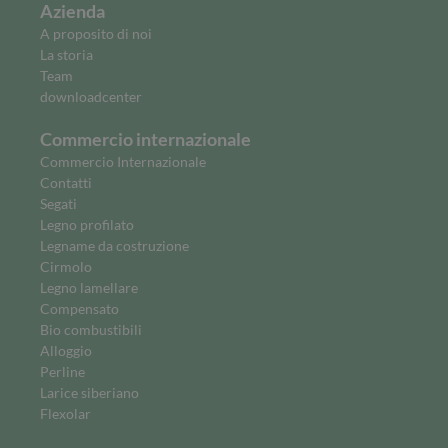
Azienda
A proposito di noi
La storia
Team
downloadcenter
Commercio internazionale
Commercio Internazionale
Contatti
Segati
Legno profilato
Legname da costruzione
Cirmolo
Legno lamellare
Compensato
Bio combustibili
Alloggio
Perline
Larice siberiano
Flexolar