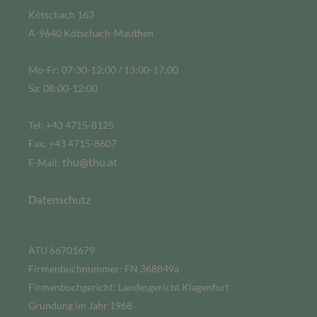
Kötschach 163
A-9640 Kötschach-Mauthen
Mo-Fr: 07:30-12:00 / 13:00-17:00
Sa: 08:00-12:00
Tel: +43 4715-8125
Fax: +43 4715-8607
thu@thu.at
E-Mail:
Datenschutz
ATU 66701679
Firmenbuchnummer: FN 368849a
Firmenbuchgericht: Landesgericht Klagenfurt
Gründung im Jahr 1968