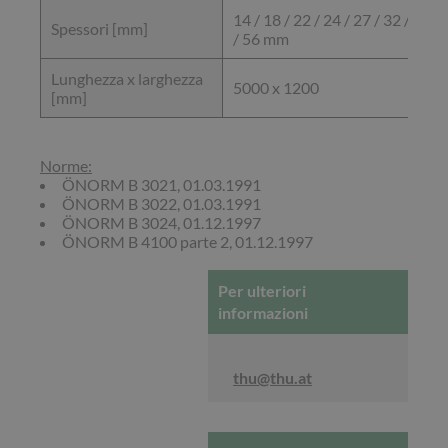
14 / 18 / 22 / 24 / 27 / 32 / 40 / 
Spessori [mm]
/ 56 mm
Lunghezza x larghezza
5000 x 1200
[mm]
Norme:
ÖNORM B 3021, 01.03.1991
ÖNORM B 3022, 01.03.1991
ÖNORM B 3024, 01.12.1997
ÖNORM B 4100 parte 2, 01.12.1997
Per ulteriori
informazioni
thu@thu.at