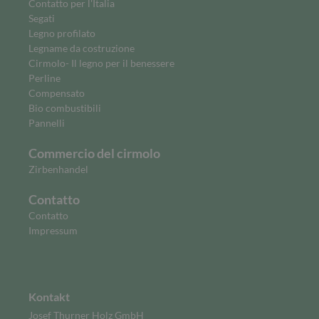
Contatto per l'Italia
Segati
Legno profilato
Legname da costruzione
Cirmolo- Il legno per il benessere
Perline
Compensato
Bio combustibili
Pannelli
Commercio del cirmolo
Zirbenhandel
Contatto
Contatto
Impressum
Kontakt
Josef Thurner Holz GmbH