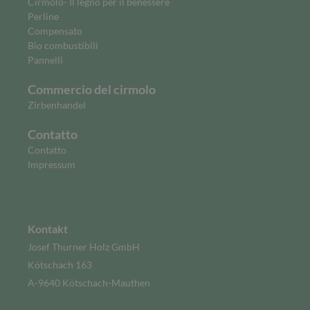
Cirmolo- Il legno per il benessere
Perline
Compensato
Bio combustibili
Pannelli
Commercio del cirmolo
Zirbenhandel
Contatto
Contatto
Impressum
Kontakt
Josef Thurner Holz GmbH
Kötschach 163
A-9640 Kötschach-Mauthen